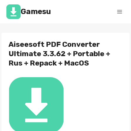
Перейти
к
Gamesu
содержимому
Aiseesoft PDF Converter
Ultimate 3.3.62 + Portable +
Rus + Repack + MacOS