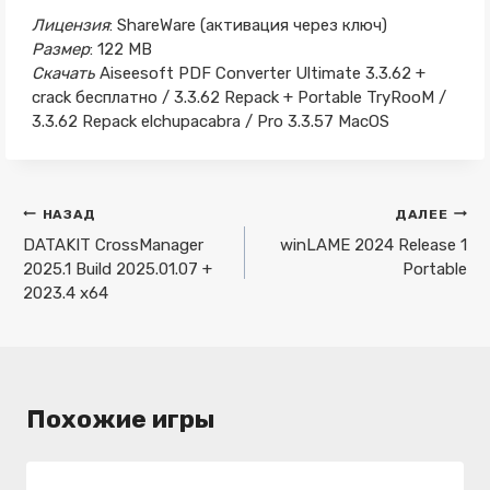
Лицензия
: ShareWare (активация через ключ)
Размер
: 122 MB
Скачать
Aiseesoft PDF Converter Ultimate 3.3.62 +
crack бесплатно / 3.3.62 Repack + Portable TryRooM /
3.3.62 Repack elchupacabra / Pro 3.3.57 MacOS
Навигация
НАЗАД
ДАЛЕЕ
по
DATAKIT CrossManager
winLAME 2024 Release 1
2025.1 Build 2025.01.07 +
Portable
записям
2023.4 x64
Похожие игры