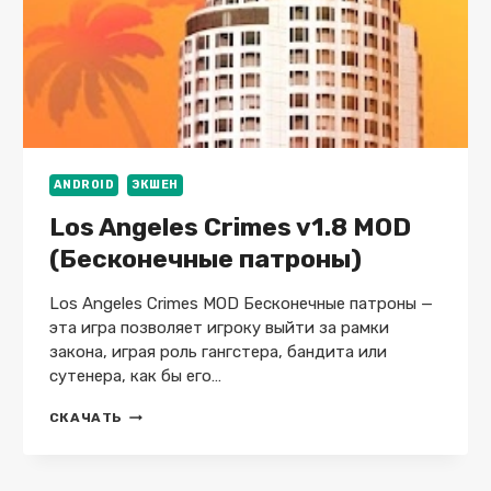
ANDROID
ЭКШЕН
Los Angeles Crimes v1.8 MOD
(Бесконечные патроны)
Los Angeles Crimes MOD Бесконечные патроны —
эта игра позволяет игроку выйти за рамки
закона, играя роль гангстера, бандита или
сутенера, как бы его…
LOS
СКАЧАТЬ
ANGELES
CRIMES
V1.8