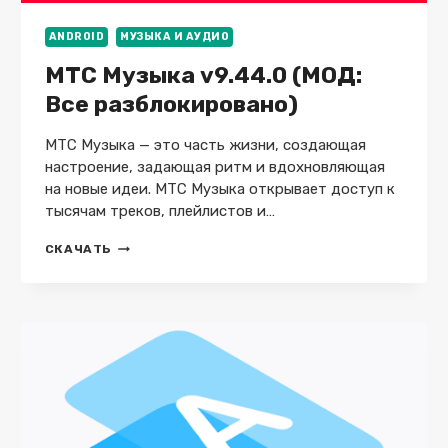
ANDROID
МУЗЫКА И АУДИО
МТС Музыка v9.44.0 (МОД:
Все разблокировано)
МТС Музыка — это часть жизни, создающая
настроение, задающая ритм и вдохновляющая
на новые идеи. МТС Музыка открывает доступ к
тысячам треков, плейлистов и…
МТС
СКАЧАТЬ
МУЗЫКА
V9.44.0
(МОД:
ВСЕ
РАЗБЛОКИРОВАНО)