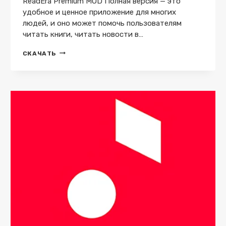
ReadEra Premium MOD Полная версия — это
удобное и ценное приложение для многих
людей, и оно может помочь пользователям
читать книги, читать новости в…
READERA
СКАЧАТЬ
PREMIUM
V24.12.20_2070
MOD
(ПОЛНАЯ
ВЕРСИЯ)