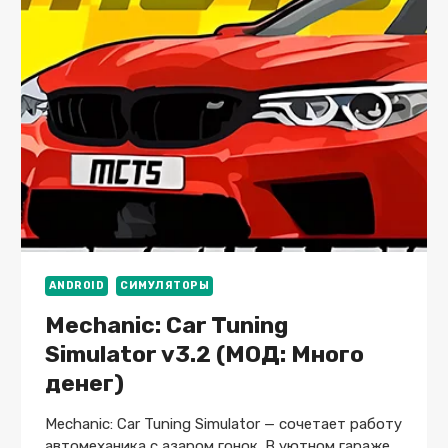
ДЕНЕГ)
ANDROID
СИМУЛЯТОРЫ
Mechanic: Car Tuning
Simulator v3.2 (МОД: Много
денег)
Mechanic: Car Tuning Simulator — сочетает работу
автомеханика с азаром гонок. В уютном гараже