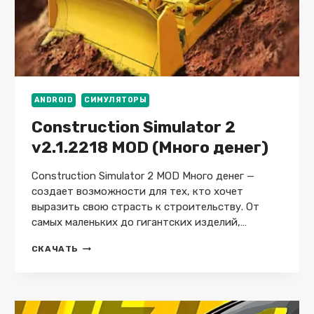
ANDROID
СИМУЛЯТОРЫ
Construction Simulator 2
v2.1.2218 MOD (Много денег)
Construction Simulator 2 MOD Много денег —
создает возможности для тех, кто хочет
выразить свою страсть к строительству. От
самых маленьких до гигантских изделий,…
CONSTRUCTION
СКАЧАТЬ
SIMULATOR
2
V2.1.2218
MOD
(МНОГО