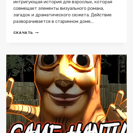
интригующая история для взрослых, которая
совмещает элементы визуального романа,
загадок и драматического сюжета. Действие
разворачивается в старинном доме,…
GRANDMAS
СКАЧАТЬ
HOUSE
18+
(ПОЛНАЯ
ВЕРСИЯ)