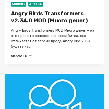
ANDROID
АРКАДЫ
Angry Birds Transformers
v2.34.0 MOD (Много денег)
Angry Birds Transformers MOD Много денег — на
этот раз это совершенно новая битва, она
отличается от версий вроде Angry Bird 2. Вы
будете на…
ANGRY
СКАЧАТЬ
BIRDS
TRANSFORMERS
V2.34.0
MOD
(МНОГО
ДЕНЕГ)