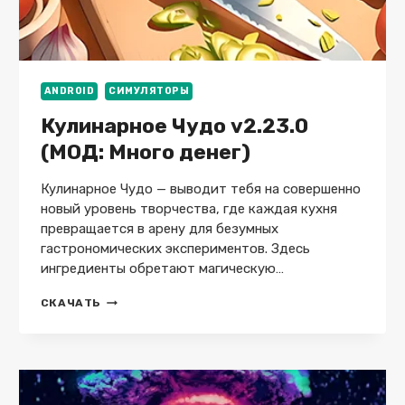
ANDROID
СИМУЛЯТОРЫ
Кулинарное Чудо v2.23.0
(МОД: Много денег)
Кулинарное Чудо — выводит тебя на совершенно
новый уровень творчества, где каждая кухня
превращается в арену для безумных
гастрономических экспериментов. Здесь
ингредиенты обретают магическую…
КУЛИНАРНОЕ
СКАЧАТЬ
ЧУДО
V2.23.0
(МОД:
МНОГО
ДЕНЕГ)