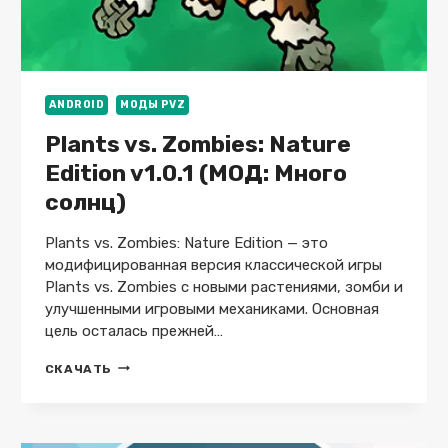
ANDROID
МОДЫ PVZ
Plants vs. Zombies: Nature
Edition v1.0.1 (МОД: Много
солнц)
Plants vs. Zombies: Nature Edition — это
модифицированная версия классической игры
Plants vs. Zombies с новыми растениями, зомби и
улучшенными игровыми механиками. Основная
цель осталась прежней…
PLANTS
СКАЧАТЬ
VS.
ZOMBIES:
NATURE
EDITION