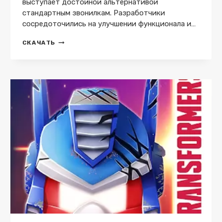
выступает достойной альтернативой
стандартным звонилкам. Разработчики
сосредоточились на улучшении функционала и…
TRUE
СКАЧАТЬ
PHONE
PRO
2025
MOD
(PRO)