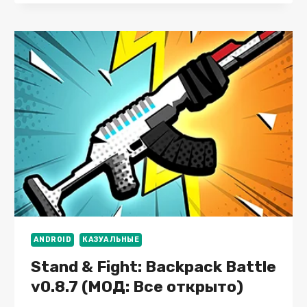
ZOMBIES:
BATTLE
FOR
NEIGHBORVILLE
(ПОЛНАЯ
ВЕРСИЯ)
ANDROID
КАЗУАЛЬНЫЕ
Stand & Fight: Backpack Battle
v0.8.7 (МОД: Все открыто)