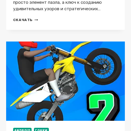
просто элемент пазла, а ключ к созданию
удивительных узоров и стратегических…
SPANNINGTILES
СКАЧАТЬ
V1.0.2
MOD
(МНОГО
ДЕНЕГ)
ANDROID
ГОНКИ