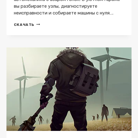
вы разбираете узлы, диагностируете
неисправности и собираете машины с нуля….
MECHANIC:
СКАЧАТЬ
CAR
TUNING
SIMULATOR
V3.2
(МОД:
МНОГО
ДЕНЕГ)