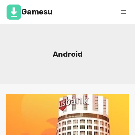
Перейти
к
Gamesu
содержимому
Android