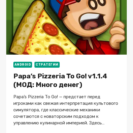
ВСЕ
ОТКРЫТО)
ANDROID
СТРАТЕГИИ
Papa’s Pizzeria To Go! v1.1.4
(МОД: Много денег)
Papa’s Pizzeria To Go! — предстает перед
игроками как свежая интерпретация культового
симулятора, где классические механики
сочетаются с новаторским подходом к
управлению кулинарной империей. Здесь…