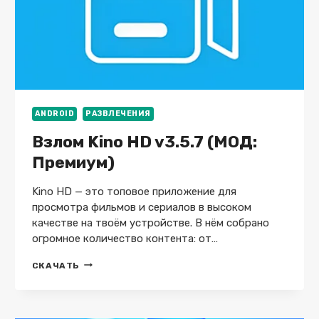
ANDROID
РАЗВЛЕЧЕНИЯ
Взлом Kino HD v3.5.7 (МОД:
Премиум)
Kino HD — это топовое приложение для
просмотра фильмов и сериалов в высоком
качестве на твоём устройстве. В нём собрано
огромное количество контента: от…
ВЗЛОМ
СКАЧАТЬ
KINO
HD
V3.5.7
(МОД: