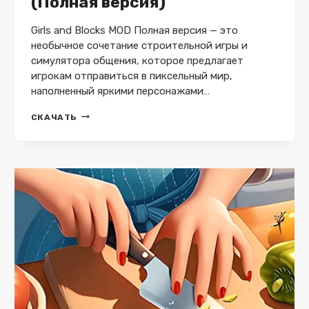
(Полная версия)
Girls and Blocks MOD Полная версия — это
необычное сочетание строительной игры и
симулятора общения, которое предлагает
игрокам отправиться в пиксельный мир,
наполненный яркими персонажами…
GIRLS
СКАЧАТЬ
AND
BLOCKS
(18+)
—
(ПОЛНАЯ
ВЕРСИЯ)