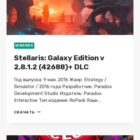
WINDOWS
Stellaris: Galaxy Edition v
2.8.1.2 (42688)+ DLC
Год выпуска: 9 мая. 2016 Жанр: Strategy /
Simulator / 2016 года Разработчик: Paradox
Development Studio Издатель: Paradox
Interactive Тип издания: RePack Язык…
STELLARIS:
СКАЧАТЬ
GALAXY
EDITION
V
2.8.1.2
(42688)+