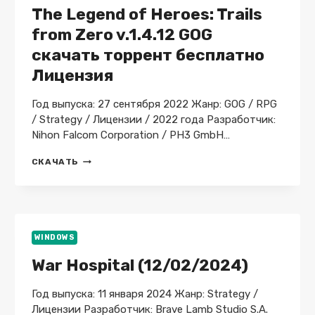
The Legend of Heroes: Trails
from Zero v.1.4.12 GOG
скачать торрент бесплатно
Лицензия
Год выпуска: 27 сентября 2022 Жанр: GOG / RPG
/ Strategy / Лицензии / 2022 года Разработчик:
Nihon Falcom Corporation / PH3 GmbH…
THE
СКАЧАТЬ
LEGEND
OF
HEROES:
TRAILS
FROM
ZERO
WINDOWS
V.1.4.12
War Hospital (12/02/2024)
GOG
СКАЧАТЬ
ТОРРЕНТ
Год выпуска: 11 января 2024 Жанр: Strategy /
БЕСПЛАТНО
Лицензии Разработчик: Brave Lamb Studio S.A.
ЛИЦЕНЗИЯ