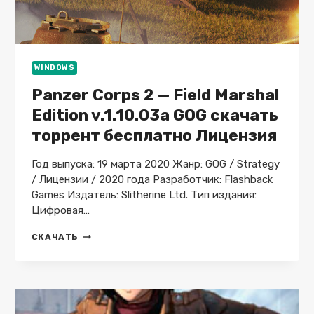
WINDOWS
Panzer Corps 2 — Field Marshal
Edition v.1.10.03a GOG скачать
торрент бесплатно Лицензия
Год выпуска: 19 марта 2020 Жанр: GOG / Strategy
/ Лицензии / 2020 года Разработчик: Flashback
Games Издатель: Slitherine Ltd. Тип издания:
Цифровая…
PANZER
СКАЧАТЬ
CORPS
2
—
FIELD
MARSHAL
EDITION