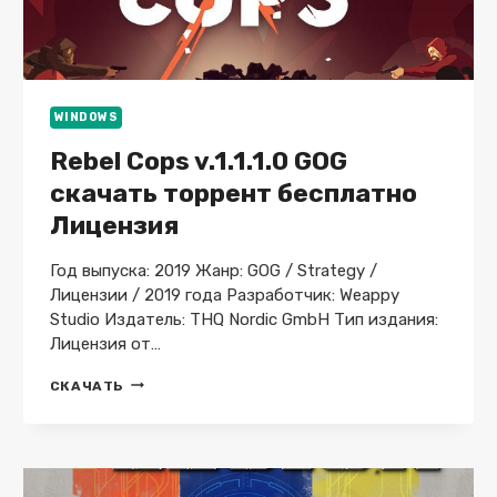
WINDOWS
Rebel Cops v.1.1.1.0 GOG
скачать торрент бесплатно
Лицензия
Год выпуска: 2019 Жанр: GOG / Strategy /
Лицензии / 2019 года Разработчик: Weappy
Studio Издатель: THQ Nordic GmbH Тип издания:
Лицензия от…
REBEL
СКАЧАТЬ
COPS
V.1.1.1.0
GOG
СКАЧАТЬ
ТОРРЕНТ