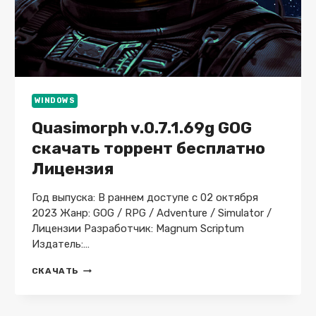
WINDOWS
Quasimorph v.0.7.1.69g GOG
скачать торрент бесплатно
Лицензия
Год выпуска: В раннем доступе с 02 октября
2023 Жанр: GOG / RPG / Adventure / Simulator /
Лицензии Разработчик: Magnum Scriptum
Издатель:…
QUASIMORPH
СКАЧАТЬ
V.0.7.1.69G
GOG
СКАЧАТЬ