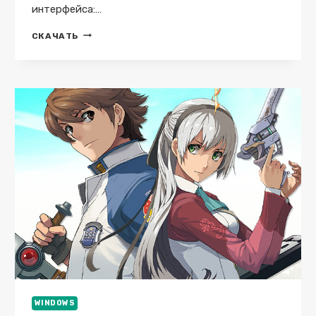
интерфейса:…
SHADOWS:
СКАЧАТЬ
AWAKENING
(1.3.1)
WINDOWS