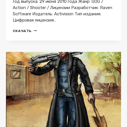
Год выпуска: 29 июня 2010 года Жанр: GOG /
Action / Shooter / Лицензии Разработчик: Raven
Software Издатель: Activision Тип издания:
Цифровая лицензия…
SINGULARITY
СКАЧАТЬ
V2.0.0.5
GOG
СКАЧАТЬ
ТОРРЕНТ
БЕСПЛАТНО
ЛИЦЕНЗИЯ