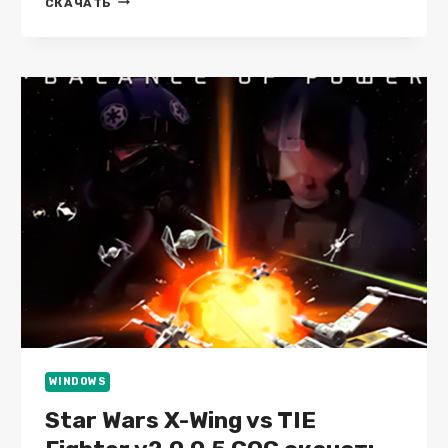
СКАЧАТЬ
V.1.13.0
АРХИВ
WINDOWS
Star Wars X-Wing vs TIE