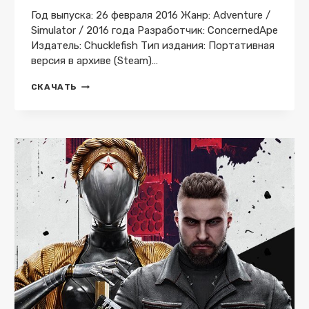
Год выпуска: 26 февраля 2016 Жанр: Adventure /
Simulator / 2016 года Разработчик: ConcernedApe
Издатель: Chucklefish Тип издания: Портативная
версия в архиве (Steam)…
STARDEW
СКАЧАТЬ
VALLEY
V.1.6.15
BUILD
24356
АРХИВ