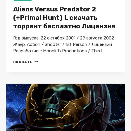
Aliens Versus Predator 2
(+Primal Hunt) L скачать
торрент бесплатно Лицензия
Год выпуска: 22 октября 2001 / 29 августа 2002
Жанр: Action / Shooter / 1st Person / Лицензии
Разработчик: Monolith Productions / Third…
ALIENS
СКАЧАТЬ
VERSUS
PREDATOR
2
(+PRIMAL
HUNT)
L
СКАЧАТЬ
ТОРРЕНТ
БЕСПЛАТНО
ЛИЦЕНЗИЯ