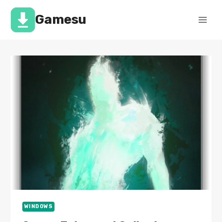
Перейти
к
Gamesu
содержимому
WINDOWS