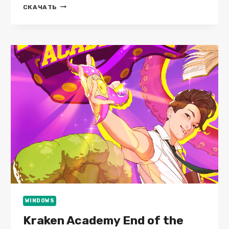
CROSSFIRE:
СКАЧАТЬ
LEGION
V.1.4
WINDOWS
Kraken Academy End of the