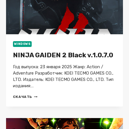
WINDOWS
NINJA GAIDEN 2 Black v.1.0.7.0
Год выпуска: 23 января 2025 Жанр: Action /
Adventure Разработчик: KOEI TECMO GAMES CO.,
LTD. Издатель: KOEI TECMO GAMES CO., LTD. Тип
издания:…
NINJA
СКАЧАТЬ
GAIDEN
2
BLACK
V.1.0.7.0