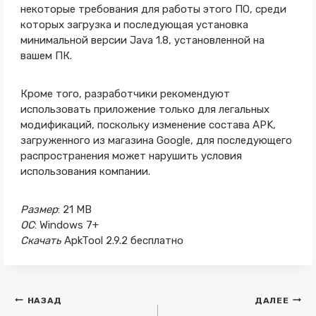
некоторые требования для работы этого ПО, среди
которых загрузка и последующая установка
минимальной версии Java 1.8, установленной на
вашем ПК.
Кроме того, разработчики рекомендуют
использовать приложение только для легальных
модификаций, поскольку изменение состава APK,
загруженного из магазина Google, для последующего
распространения может нарушить условия
использования компании.
Размер
: 21 MB
ОС
: Windows 7+
Скачать
ApkTool 2.9.2 бесплатно
Навигация
НАЗАД
ДАЛЕЕ