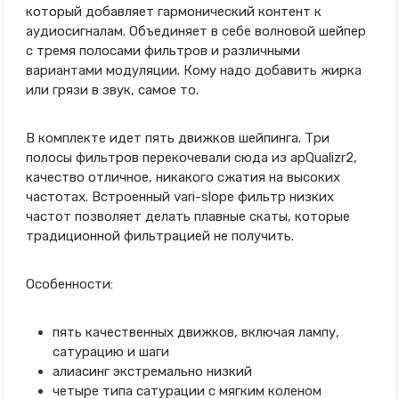
который добавляет гармонический контент к
аудиосигналам. Объединяет в себе волновой шейпер
с тремя полосами фильтров и различными
вариантами модуляции. Кому надо добавить жирка
или грязи в звук, самое то.
В комплекте идет пять движков шейпинга. Три
полосы фильтров перекочевали сюда из apQualizr2,
качество отличное, никакого сжатия на высоких
частотах. Встроенный vari-slope фильтр низких
частот позволяет делать плавные скаты, которые
традиционной фильтрацией не получить.
Особенности:
пять качественных движков, включая лампу,
сатурацию и шаги
алиасинг экстремально низкий
четыре типа сатурации с мягким коленом