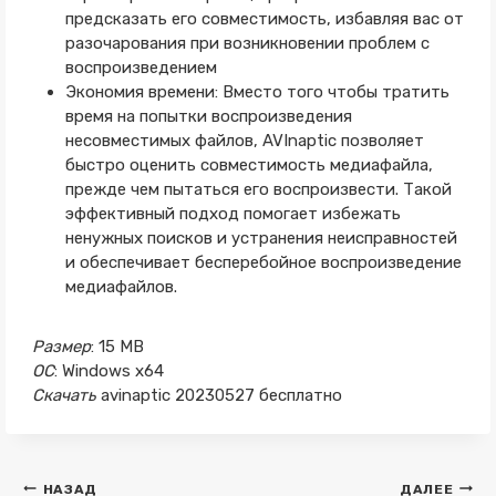
предсказать его совместимость, избавляя вас от
разочарования при возникновении проблем с
воспроизведением
Экономия времени: Вместо того чтобы тратить
время на попытки воспроизведения
несовместимых файлов, AVInaptic позволяет
быстро оценить совместимость медиафайла,
прежде чем пытаться его воспроизвести. Такой
эффективный подход помогает избежать
ненужных поисков и устранения неисправностей
и обеспечивает бесперебойное воспроизведение
медиафайлов.
Размер
: 15 MB
ОС
: Windows x64
Скачать
avinaptic 20230527 бесплатно
Навигация
НАЗАД
ДАЛЕЕ