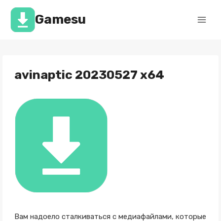
Перейти
к
Gamesu
содержимому
avinaptic 20230527 x64
Вам надоело сталкиваться с медиафайлами, которые