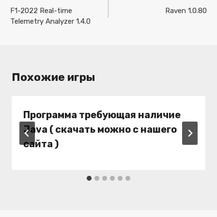
по
F1-2022 Real-time
Raven 1.0.80
Telemetry Analyzer 1.4.0
записям
Похожие игры
Программа требующая наличие
Java ( скачать можно с нашего
сайта )