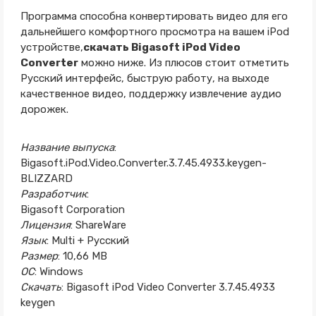
Программа способна конвертировать видео для его
дальнейшего комфортного просмотра на вашем iPod
устройстве,
скачать Bigasoft iPod Video
Converter
можно ниже. Из плюсов стоит отметить
Русский интерфейс, быструю работу, на выходе
качественное видео, поддержку извлечение аудио
дорожек.
Название выпуска
:
Bigasoft.iPod.Video.Converter.3.7.45.4933.keygen-
BLIZZARD
Разработчик
:
Bigasoft Corporation
Лицензия
: ShareWare
Язык
: Multi + Русский
Размер
: 10,66 MB
ОС
: Windows
Скачать
: Bigasoft iPod Video Converter 3.7.45.4933
keygen