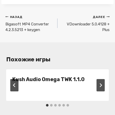
Навигация
НАЗАД
ДАЛЕЕ
по
Bigasoft MP4 Converter
VDownloader 5.0.4128 +
4.2.3.5213 + keygen
Plus
записям
Похожие игры
Kush Audio Omega TWK 1.1.0