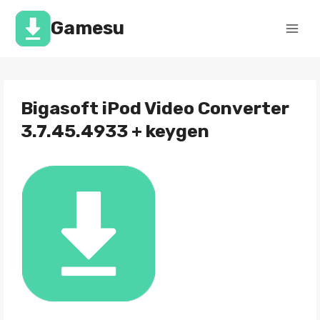
Перейти
к
Gamesu
содержимому
Bigasoft iPod Video Converter
3.7.45.4933 + keygen