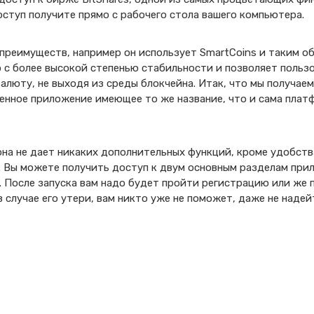
ступ получите прямо с рабочего стола вашего компьютера.
 преимуществ, например он использует SmartCoins и таким о
 с более высокой степенью стабильности и позволяет польз
люту, не выходя из среды блокчейна. Итак, что мы получаем
енное приложение имеющее то же название, что и сама плат
она не дает никаких дополнительных функций, кроме удобст
р. Вы можете получить доступ к двум основным разделам прил
. После запуска вам надо будет пройти регистрацию или же 
 случае его утери, вам никто уже не поможет, даже не надей