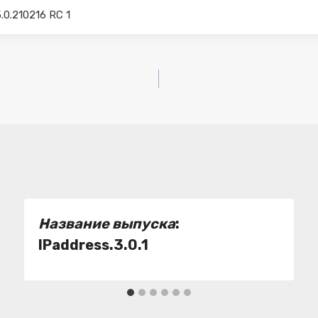
.0.210216 RC 1
Название выпуска
:
IPaddress.3.0.1