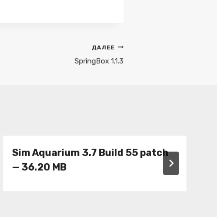
ДАЛЕЕ
SpringBox 1.1.3
Sim Aquarium 3.7 Build 55 patch
— 36.20 MB