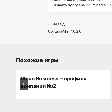
Скачать программу
BitShares + 5
Навигация
НАЗАД
по
CortanaKiller 1.0.2.0
записям
Похожие игры
Clean Business — профиль
компании №2