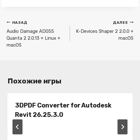
Навигация
НАЗАД
ДАЛЕЕ
по
Audio Damage AD055
K-Devices Shaper 2 2.0.0 +
Quanta 2 2.0.13 + Linux +
macOS
записям
macOS
Похожие игры
3DPDF Converter for Autodesk
Revit 26.25.3.0