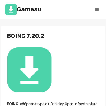
Перейти
к
Gamesu
содержимому
BOINC 7.20.2
BOINC
, аббревиатура от Berkeley Open Infrastructure