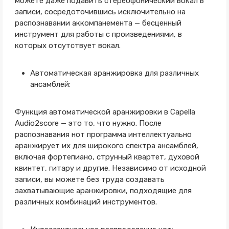
можете даже подавить стереофонический вокал в
записи, сосредоточившись исключительно на
распознавании аккомпанемента — бесценный
инструмент для работы с произведениями, в
которых отсутствует вокал.
Автоматическая аранжировка для различных
ансамблей:
Функция автоматической аранжировки в Capella
Audio2score — это то, что нужно. После
распознавания нот программа интеллектуально
аранжирует их для широкого спектра ансамблей,
включая фортепиано, струнный квартет, духовой
квинтет, гитару и другие. Независимо от исходной
записи, вы можете без труда создавать
захватывающие аранжировки, подходящие для
различных комбинаций инструментов.