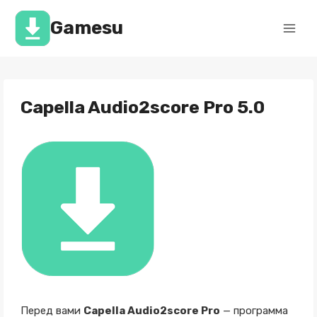
Перейти
к
Gamesu
содержимому
Capella Audio2score Pro 5.0
Перед вами
Capella Audio2score Pro
— программа