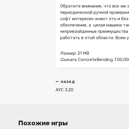
Обратите внимание, что все же 
периодической ручной проверки 
софт интересен знают это и без 
обеспечение, а целая машина т
непревзойденные преимущества 
работать в этой области. Всем 
Размер
: 21 MB
Скачать
ConcreteBending 7.00.00
Навигация
НАЗАД
по
AYC 3.20
записям
Похожие игры