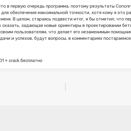
это в первую очередь программа, поэтому результаты Concr
для обеспечения максимальной точности, хотя кому я это ра
меня. В целом, стараясь подвести итог, я бы отметил, что п
ак сказать, задающая новые ориентиры в проектировании бе
своим пользователям, что делает его незаменимым помощник
удачи и успехов, будут вопросы, в комментариях постараемся
01 + crack бесплатно