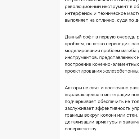
революционный инструмент в об
интерфейсы и техническое масте
выполняет на отлично, судя по 
Данный софт в первую очередь р
проблем, он легко переводит с
моделирования проблем изгиба р
инструментов, представленных н
построение конечно-элементных
проектирования железобетонны
Авторы не спят и постоянно раз
выражающееся в интеграции нове
подчеркивает обеспечить не тол
заслуживает эффективность упр
границы вокруг колонн или стен
детализации арматуры и заканч
совершенству.