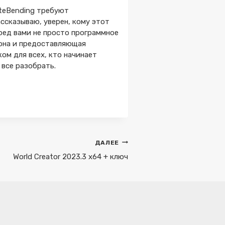
eteBending требуют
ссказываю, уверен, кому этот
еред вами не просто программное
тона и предоставляющая
ом для всех, кто начинает
 все разобрать.
ДАЛЕЕ
World Creator 2023.3 x64 + ключ