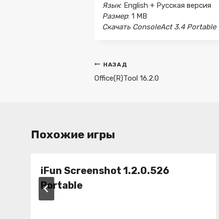
Язык
: English + Русская версия
Размер
: 1 MB
Скачать ConsoleAct 3.4 Portable
Навигация
НАЗАД
по
Office(R)Tool 16.2.0
записям
Похожие игры
iFun Screenshot 1.2.0.526
Portable