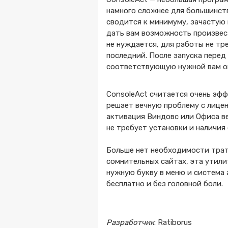
намного сложнее для большинст
сводится к минимуму, зачастую 
дать вам возможность произвест
не нуждается, для работы не тр
последний. После запуска перед
соответствующую нужной вам оп
ConsoleAct считается очень эфф
решает вечную проблему с лицен
активация Виндовс или Офиса ве
не требует установки и наличия
Больше нет необходимости трати
сомнительных сайтах, эта утили
нужную букву в меню и система
бесплатно и без головной боли.
Разработчик
: Ratiborus