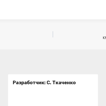
K
Разработчик: С. Ткаченко