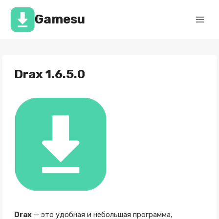
Перейти
к
Gamesu
содержимому
Drax 1.6.5.0
Drax
— это удобная и небольшая программа,