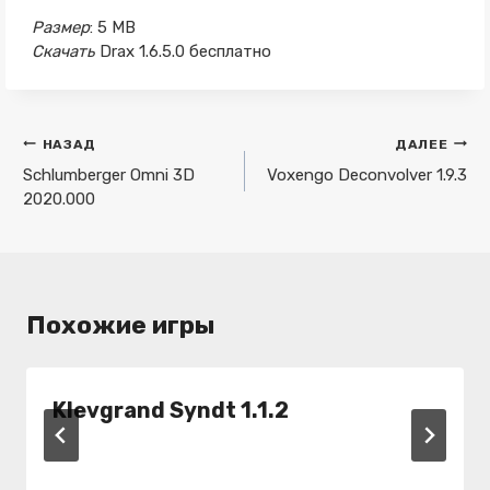
Размер
: 5 MB
Скачать
Drax 1.6.5.0 бесплатно
Навигация
НАЗАД
ДАЛЕЕ
по
Schlumberger Omni 3D
Voxengo Deconvolver 1.9.3
2020.000
записям
Похожие игры
Klevgrand Syndt 1.1.2