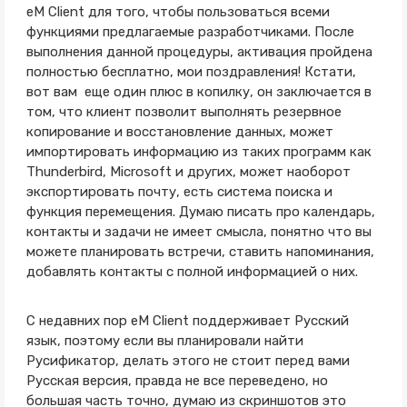
eM Client для того, чтобы пользоваться всеми
функциями предлагаемые разработчиками. После
выполнения данной процедуры, активация пройдена
полностью бесплатно, мои поздравления! Кстати,
вот вам еще один плюс в копилку, он заключается в
том, что клиент позволит выполнять резервное
копирование и восстановление данных, может
импортировать информацию из таких программ как
Thunderbird, Microsoft и других, может наоборот
экспортировать почту, есть система поиска и
функция перемещения. Думаю писать про календарь,
контакты и задачи не имеет смысла, понятно что вы
можете планировать встречи, ставить напоминания,
добавлять контакты с полной информацией о них.
C недавних пор eM Client поддерживает Русский
язык, поэтому если вы планировали найти
Русификатор, делать этого не стоит перед вами
Русская версия, правда не все переведено, но
большая часть точно, думаю из скриншотов это