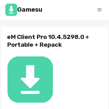
Перейти
к
Gamesu
содержимому
eM Client Pro 10.4.5298.0 +
Portable + Repack