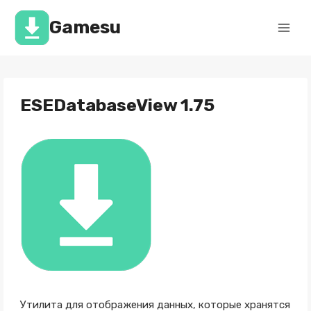
Перейти
к
Gamesu
содержимому
ESEDatabaseView 1.75
Утилита для отображения данных, которые хранятся