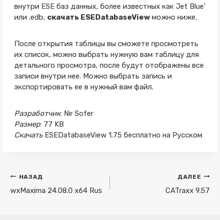
внутри ESE баз данных, более известных как Jet Blue’
или .edb,
скачать ESEDatabaseView
можно ниже.
После открытия таблицы вы сможете просмотреть
их список, можно выбрать нужную вам таблицу для
детального просмотра, после будут отображены все
записи внутри нее. Можно выбрать запись и
экспортировать ее в нужный вам файл.
Разработчик
: Nir Sofer
Размер
: 77 KB
Скачать
ESEDatabaseView 1.75 бесплатно на Русском
Навигация
НАЗАД
ДАЛЕЕ
по
wxMaxima 24.08.0 x64 Rus
CATraxx 9.57
записям