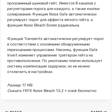
программный шумовой гейт. Имеется 8 каналов с
регуляторами порога для каждого, а также кнопки
солирования. Функция Noise Gate автоматически
регулирует порог для эффекта легкого гейта, а
функция Noise Bleach более радикальна.
Функция Transients автоматически регулирует порог
в соответствии с основными обнаруженными
переходными процессами. Наконец, функция Gate
Invert изменяет управление триггером гейта на
противоположное. По умолчанию плагин использует
систему компенсации задержки, но ее можно
отключить в настройках.
Размер
: 17 MB
Скачать
FKFX Noise Bleach 1.5.2 + crack бесплатно
НАЗАД
ДАЛЕЕ