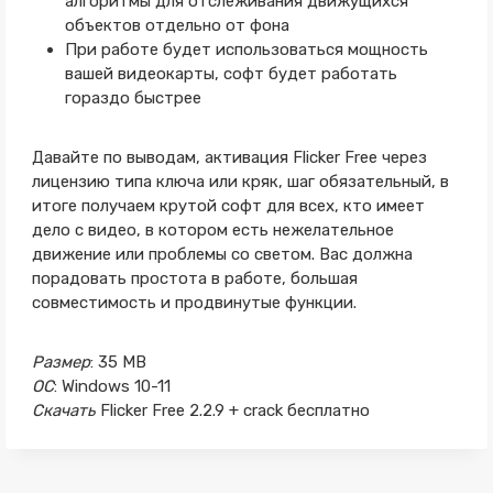
алгоритмы для отслеживания движущихся
объектов отдельно от фона
При работе будет использоваться мощность
вашей видеокарты, софт будет работать
гораздо быстрее
Давайте по выводам, активация Flicker Free через
лицензию типа ключа или кряк, шаг обязательный, в
итоге получаем крутой софт для всех, кто имеет
дело с видео, в котором есть нежелательное
движение или проблемы со светом. Вас должна
порадовать простота в работе, большая
совместимость и продвинутые функции.
Размер
: 35 MB
ОС
: Windows 10-11
Скачать
Flicker Free 2.2.9 + crack бесплатно