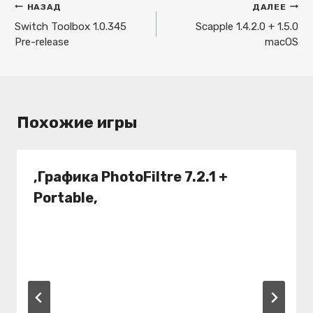
Навигация
НАЗАД
ДАЛЕЕ
по
Switch Toolbox 1.0.345
Scapple 1.4.2.0 + 1.5.0
Pre-release
macOS
записям
Похожие игры
,Графика PhotoFiltre 7.2.1 +
Portable,