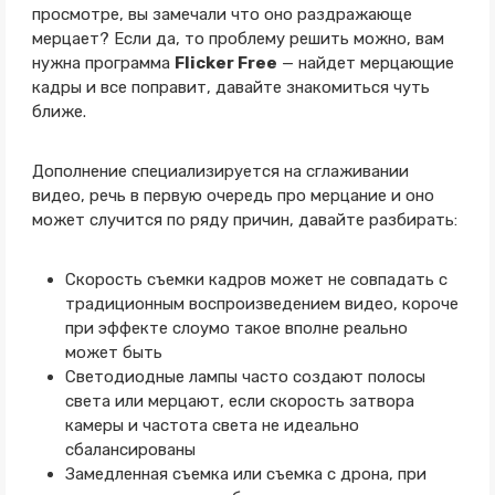
просмотре, вы замечали что оно раздражающе
мерцает? Если да, то проблему решить можно, вам
нужна программа
Flicker Free
— найдет мерцающие
кадры и все поправит, давайте знакомиться чуть
ближе.
Дополнение специализируется на сглаживании
видео, речь в первую очередь про мерцание и оно
может случится по ряду причин, давайте разбирать:
Скорость съемки кадров может не совпадать с
традиционным воспроизведением видео, короче
при эффекте слоумо такое вполне реально
может быть
Светодиодные лампы часто создают полосы
света или мерцают, если скорость затвора
камеры и частота света не идеально
сбалансированы
Замедленная съемка или съемка с дрона, при