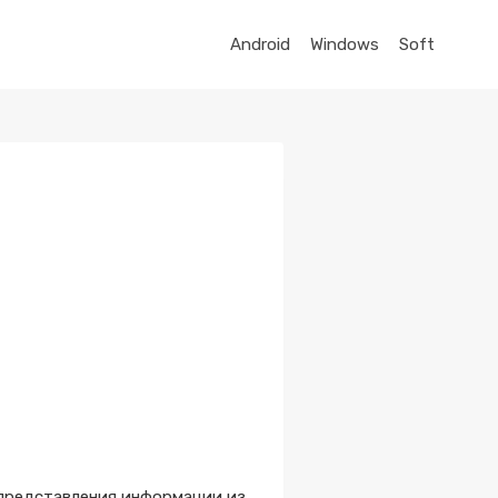
Android
Windows
Soft
 представления информации из