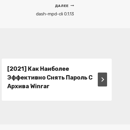
ДАЛЕЕ
dash-mpd-cli 0.1.13
[2021] Как Наиболее
Эффективно Снять Пароль С
Архива Winrar