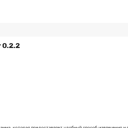
 0.2.2
амма, которая предоставляет удобный способ извлечения и