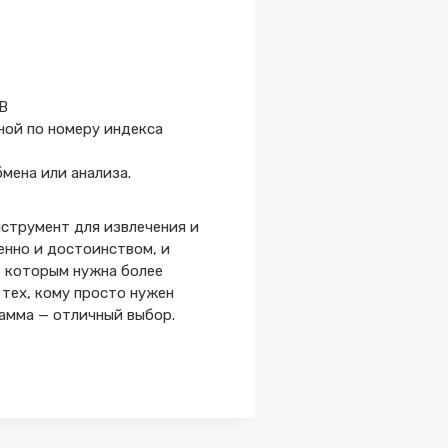
B
ной по номеру индекса
мена или анализа.
нструмент для извлечения и
енно и достоинством, и
, которым нужна более
 тех, кому просто нужен
амма — отличный выбор.