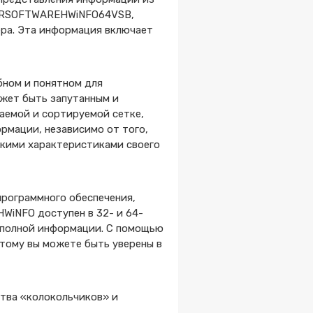
SERSOFTWAREHWiNFO64VSB,
ра. Эта информация включает
бном и понятном для
ожет быть запутанным и
аемой и сортируемой сетке,
рмации, независимо от того,
скими характеристиками своего
программного обеспечения,
HWiNFO доступен в 32- и 64-
неполной информации. С помощью
этому вы можете быть уверены в
ства «колокольчиков» и