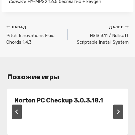
Скачать
HY-MPS2 1.6.5 бесплатно + keygen
Навигация
НАЗАД
ДАЛЕЕ
по
Pitch Innovations Fluid
NSIS 3.11 / Nullsoft
Chords 1.4.3
Scriptable Install System
записям
Похожие игры
Norton PC Checkup 3.0.3.18.1