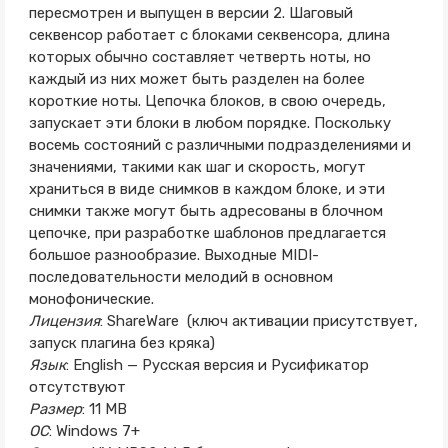
пересмотрен и выпущен в версии 2. Шаговый
секвенсор работает с блоками секвенсора, длина
которых обычно составляет четверть ноты, но
каждый из них может быть разделен на более
короткие ноты. Цепочка блоков, в свою очередь,
запускает эти блоки в любом порядке. Поскольку
восемь состояний с различными подразделениями и
значениями, такими как шаг и скорость, могут
храниться в виде снимков в каждом блоке, и эти
снимки также могут быть адресованы в блочном
цепочке, при разработке шаблонов предлагается
большое разнообразие. Выходные MIDI-
последовательности мелодий в основном
монофонические.
Лицензия
: ShareWare (ключ активации присутствует,
запуск плагина без кряка)
Язык
: English — Русская версия и Русификатор
отсутствуют
Размер
: 11 MB
ОС
: Windows 7+