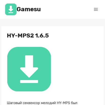
Перейти
к
Gamesu
содержимому
HY-MPS2 1.6.5
Шаговый секвенсор мелодий HY-MPS был