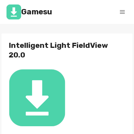
Перейти
к
Gamesu
содержимому
Intelligent Light FieldView
20.0