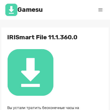
Перейти
к
Gamesu
содержимому
IRISmart File 11.1.360.0
Вы устали тратить бесконечные часы на