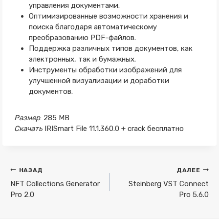
управления документами.
Оптимизированные возможности хранения и
поиска благодаря автоматическому
преобразованию PDF-файлов.
Поддержка различных типов документов, как
электронных, так и бумажных.
Инструменты обработки изображений для
улучшенной визуализации и доработки
документов.
Размер
: 285 MB
Скачать
IRISmart File 11.1.360.0 + crack бесплатно
Навигация
НАЗАД
ДАЛЕЕ
по
NFT Collections Generator
Steinberg VST Connect
Pro 2.0
Pro 5.6.0
записям