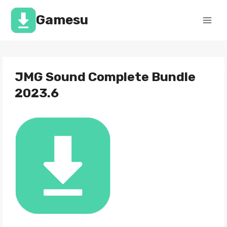
Перейти
к
Gamesu
содержимому
JMG Sound Complete Bundle
2023.6