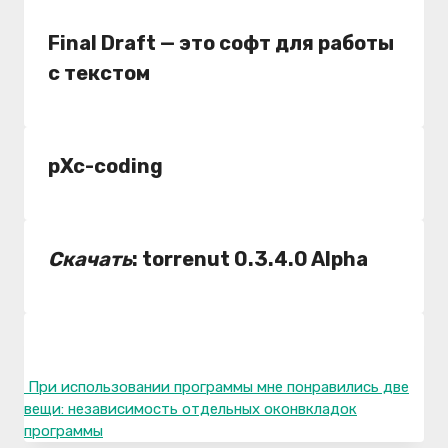
Final Draft
— это софт для работы
с текстом
pXc-coding
Скачать
: torrenut 0.3.4.0 Alpha
При использовании программы мне понравились две
вещи: независимость отдельных оконвкладок
программы