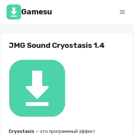
Перейти
к
Gamesu
содержимому
JMG Sound Cryostasis 1.4
Cryostasis
— это программный эффект