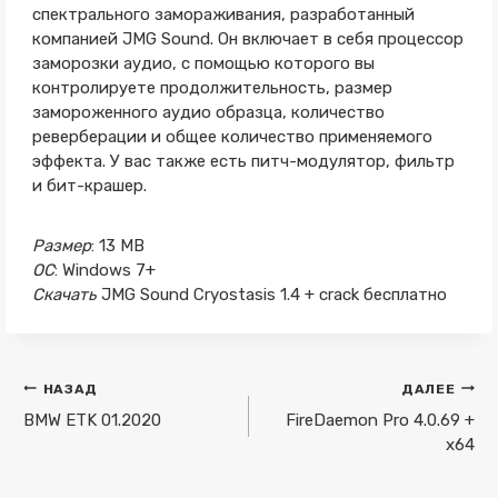
спектрального замораживания, разработанный
компанией JMG Sound. Он включает в себя процессор
заморозки аудио, с помощью которого вы
контролируете продолжительность, размер
замороженного аудио образца, количество
реверберации и общее количество применяемого
эффекта. У вас также есть питч-модулятор, фильтр
и бит-крашер.
Размер
: 13 MB
ОС
: Windows 7+
Скачать
JMG Sound Cryostasis 1.4 + crack бесплатно
Навигация
НАЗАД
ДАЛЕЕ
по
BMW ETK 01.2020
FireDaemon Pro 4.0.69 +
x64
записям