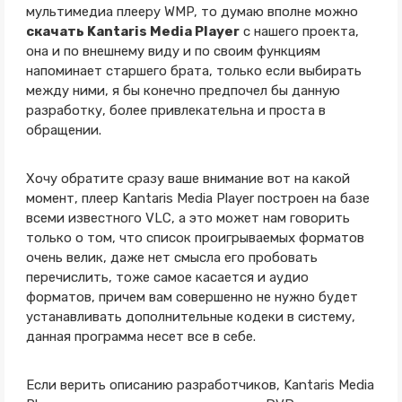
мультимедиа плееру WMP, то думаю вполне можно
скачать Kantaris Media Player
с нашего проекта,
она и по внешнему виду и по своим функциям
напоминает старшего брата, только если выбирать
между ними, я бы конечно предпочел бы данную
разработку, более привлекательна и проста в
обращении.
Хочу обратите сразу ваше внимание вот на какой
момент, плеер Kantaris Media Player построен на базе
всеми известного VLC, а это может нам говорить
только о том, что список проигрываемых форматов
очень велик, даже нет смысла его пробовать
перечислить, тоже самое касается и аудио
форматов, причем вам совершенно не нужно будет
устанавливать дополнительные кодеки в систему,
данная программа несет все в себе.
Если верить описанию разработчиков, Kantaris Media