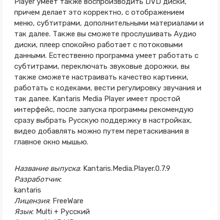
Player умеет также воспроизводить DVD диски,
причем делает это корректно, с отображением
меню, субтитрами, дополнительными материалами и
так далее. Также вы сможете прослушивать Аудио
диски, плеер спокойно работает с потоковыми
данными. Естественно программа умеет работать с
субтитрами, переключать звуковые дорожки, вы
также сможете настраивать качество картинки,
работать с кодеками, вести регулировку звучания и
так далее. Kantaris Media Player имеет простой
интерфейс, после запуска программы рекомендую
сразу выбрать Русскую поддержку в настройках,
видео добавлять можно путем перетаскивания в
главное окно мышью.
Название выпуска
: Kantaris.Media.Player.0.7.9
Разработчик
:
kantaris
Лицензия
: FreeWare
Язык
: Multi + Русский