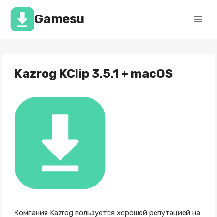
Перейти
к
Gamesu
содержимому
Kazrog KClip 3.5.1 + macOS
Компания Kazrog пользуется хорошей репутацией на