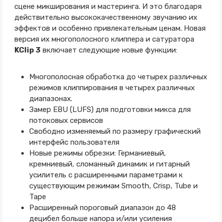
сцене микширования и мастеринга. И это благодаря
действительно высококачественному звучанию их
эффектов и особенно привлекательным ценам. Новая
версия их многополосного клиппера и сатуратора
KClip 3
включает следующие новые функции:
Многополосная обработка до четырех различных
режимов клиппирования в четырех различных
диапазонах.
Замер EBU (LUFS) для подготовки микса для
потоковых сервисов
Свободно изменяемый по размеру графический
интерфейс пользователя
Новые режимы обрезки: Германиевый,
кремниевый, сломанный динамик и гитарный
усилитель с расширенными параметрами к
существующим режимам Smooth, Crisp, Tube и
Tape
Расширенный пороговый диапазон до 48
децибел больше напора и/или усиления