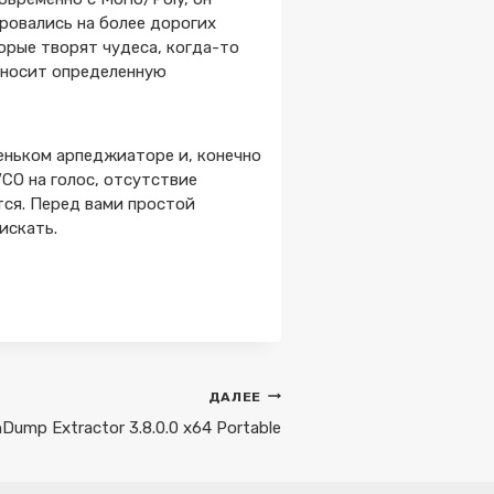
ровались на более дорогих
торые творят чудеса, когда-то
вносит определенную
еньком арпеджиаторе и, конечно
CO на голос, отсутствие
тся. Перед вами простой
искать.
ДАЛЕЕ
Dump Extractor 3.8.0.0 x64 Portable