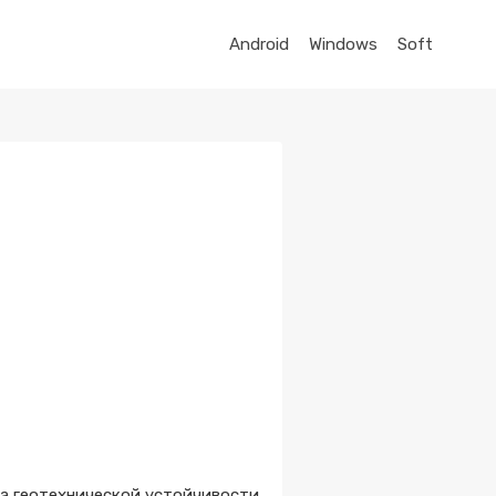
Android
Windows
Soft
а геотехнической устойчивости.