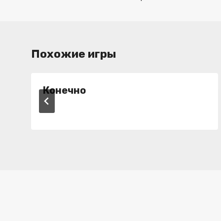
записям
Похожие игры
Конечно