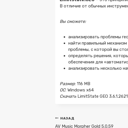
В отличие от обычных инструмен
Вы сможете:
анализировать проблемы ге
найти правильный механизм
проблемы, с которой вы сто
определять решения, котор
обеспечения для «автомати
анализировать несколько наб
Размер
: 116 MB
ОС
: Windows x64
Скачать
LimitState GEO 3.6.1.262
Навигация
НАЗАД
по
AV Music Morpher Gold 5.0.59