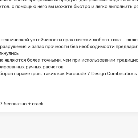
тов, с помощью него вы можете быстро и легко выполнить р
отехнической устойчивости практически любого типа — вкл
 разрушения и запас прочности без необходимости предвари
лкнулись
ые являются более точными, чем при использовании традици
зированных ручных расчетов
оров параметров, таких как Eurocode 7 Design Combinations
17 бесплатно + crack