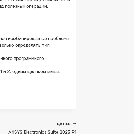
яд полезных операций.
ючая комбинированные проблемы
тельно определять тип
онного программного
 1 и 2, одним щелчком мыши.
ДАЛЕЕ
ANSYS Electronics Suite 2023 R1