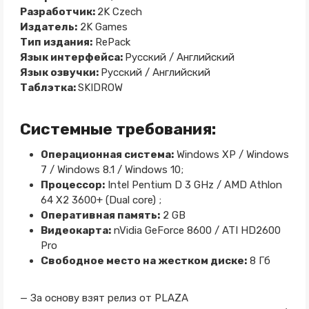
Разработчик:
2K Czech
Издатель:
2K Games
Тип издания:
RePack
Язык интерфейса:
Русский / Английский
Язык озвучки:
Русский / Английский
Таблэтка:
SKIDROW
Системные требования:
Операционная система:
Windows XP / Windows
7 / Windows 8.1 / Windows 10;
Процессор:
Intel Pentium D 3 GHz / AMD Athlon
64 X2 3600+ (Dual core) ;
Оперативная память:
2 GB
Видеокарта:
nVidia GeForce 8600 / ATI HD2600
Pro
Свободное место на жестком диске:
8 Гб
— За основу взят релиз от PLAZA