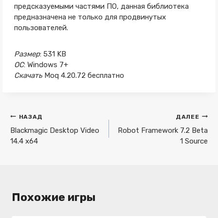
предсказуемыми частями ПО, данная библиотека
предназначена не только для продвинутых
пользователей.
Размер
: 531 KB
ОС
: Windows 7+
Скачать
Moq 4.20.72 бесплатно
Навигация
НАЗАД
ДАЛЕЕ
по
Blackmagic Desktop Video
Robot Framework 7.2 Beta
14.4 x64
1 Source
записям
Похожие игры