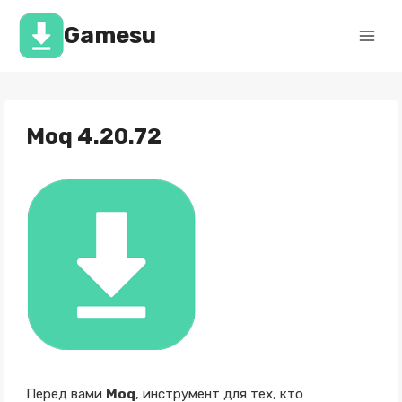
Перейти
к
Gamesu
содержимому
Moq 4.20.72
Перед вами
Moq
, инструмент для тех, кто