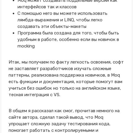
Moq может создавать поддельные версии как
интерфейсов так и классов
С помощью него вы можете использовать
лямбда-выражения и LINQ, чтобы легко
создавать эти объекты-макеты
Программа была создана для того, чтобы быть
удобным в работе, особенно если вы новичок в
mocking
Итак, мы получаем по факту легкость освоения, софт
не заставляет разработчиков изучать сложные
паттерны, реализована поддержка новичков, в Moq
есть функции и документация, которые помогут вам
учиться без ошибок но только на английском языке,
тесная интеграция с VS.
В общем я рассказал как смог, прочитав немного на
сайте автора, сделал такой вывод, что Moq
упрощает сложную задачу тестирования кода,
помогает работать с контролируемыми и