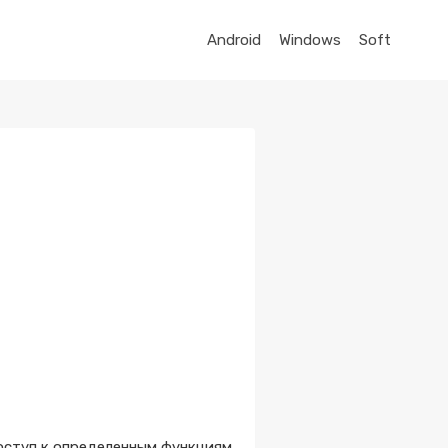
Android
Windows
Soft
оступ к определенным функциям