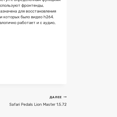
 используют фронтенды,
назначена для восстановления
и которых было видео h264.
алогично работает и с аудио,
ДАЛЕЕ
Safari Pedals Lion Master 1.5.72