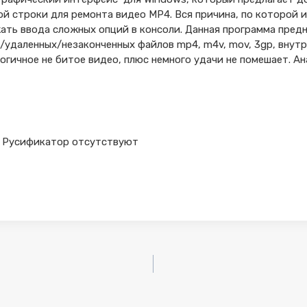
ой строки для ремонта видео MP4. Вся причина, по которой
ать ввода сложных опций в консоли. Данная программа пред
удаленных/незаконченных файлов mp4, m4v, mov, 3gp, внутр
логичное не битое видео, плюс немного удачи не помешает. Ан
я и Русификатор отсутствуют