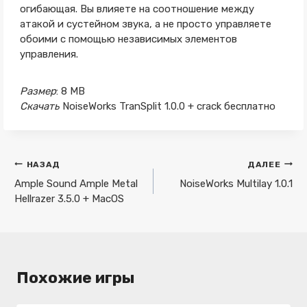
огибающая. Вы влияете на соотношение между
атакой и сустейном звука, а не просто управляете
обоими с помощью независимых элементов
управления.
Размер
: 8 MB
Скачать
NoiseWorks TranSplit 1.0.0 + crack бесплатно
Навигация
НАЗАД
ДАЛЕЕ
по
Ample Sound Ample Metal
NoiseWorks Multilay 1.0.1
Hellrazer 3.5.0 + MacOS
записям
Похожие игры