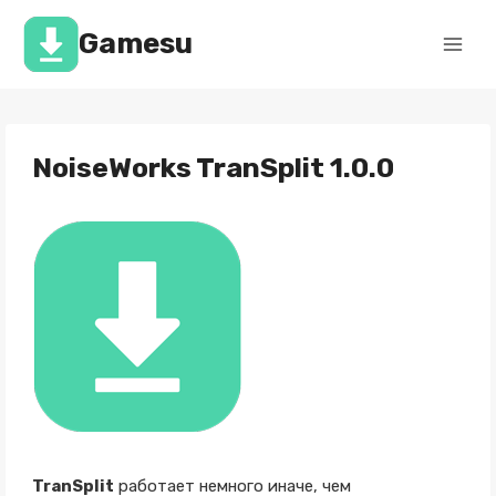
Перейти
к
Gamesu
содержимому
NoiseWorks TranSplit 1.0.0
TranSplit
работает немного иначе, чем