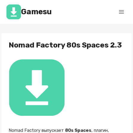
Перейти
к
Gamesu
содержимому
Nomad Factory 80s Spaces 2.3
Nomad Factory выпускает
80s Spaces
, плагин,