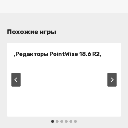
записям
Похожие игры
,Редакторы PointWise 18.6 R2,