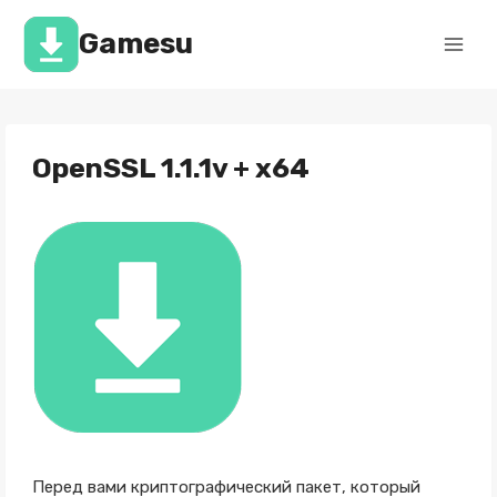
Перейти
к
Gamesu
содержимому
OpenSSL 1.1.1v + x64
Перед вами криптографический пакет, который