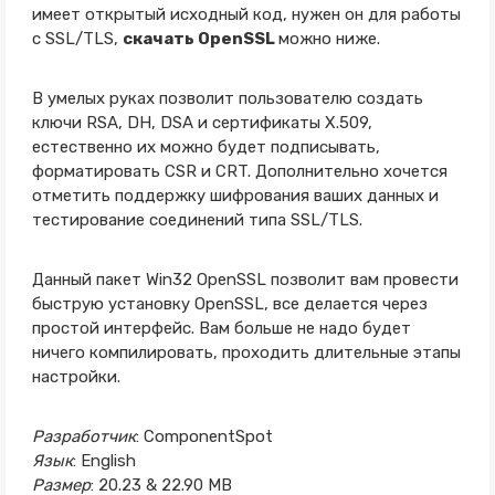
имеет открытый исходный код, нужен он для работы
с SSL/TLS,
скачать OpenSSL
можно ниже.
В умелых руках позволит пользователю создать
ключи RSA, DH, DSA и сертификаты X.509,
естественно их можно будет подписывать,
форматировать CSR и CRT. Дополнительно хочется
отметить поддержку шифрования ваших данных и
тестирование соединений типа SSL/TLS.
Данный пакет Win32 OpenSSL позволит вам провести
быструю установку OpenSSL, все делается через
простой интерфейс. Вам больше не надо будет
ничего компилировать, проходить длительные этапы
настройки.
Разработчик
: ComponentSpot
Язык
: English
Размер
: 20.23 & 22.90 MB