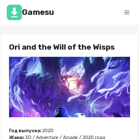
Перейти
к
Gamesu
содержимому
Ori and the Will of the Wisps
Год выпуска:
2020
Жанр:
3D / Adventure / Arcade / 2020 года