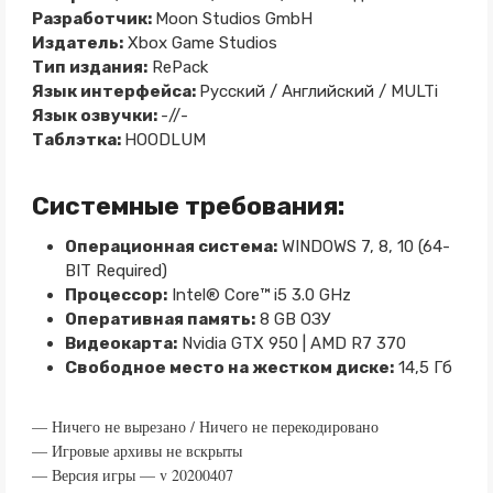
Разработчик:
Moon Studios GmbH
Издатель:
Xbox Game Studios
Тип издания:
RePack
Язык интерфейса:
Русский / Английский / MULTi
Язык озвучки:
-//-
Таблэтка:
HOODLUM
Системные требования:
Операционная система:
WINDOWS 7, 8, 10 (64-
BIT Required)
Процессор:
Intel® Core™ i5 3.0 GHz
Оперативная память:
8 GB ОЗУ
Видеокарта:
Nvidia GTX 950 | AMD R7 370
Свободное место на жестком диске:
14,5 Гб
— Ничего не вырезано / Ничего не перекодировано
— Игровые архивы не вскрыты
— Версия игры — v 20200407