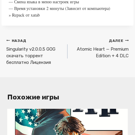
— Смена языка в меню настроек игры
— Время установки 2 минуты (Зависит от компьютера)
» Repack от xatab
Навигация
НАЗАД
ДАЛЕЕ
по
Singularity v2.0.0.5 GOG
Atomic Heart — Premium
скачать торрент
Edition + 4 DLC
записям
бесплатно Лицензия
Похожие игры