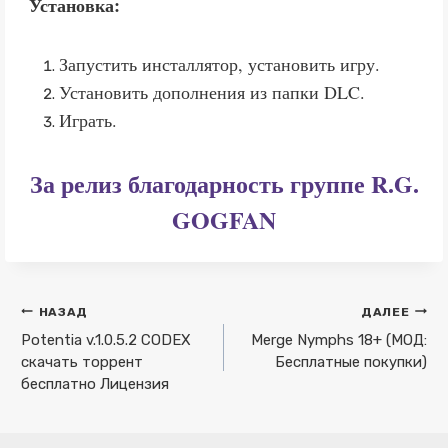
Установка:
Запустить инсталлятор, установить игру.
Установить дополнения из папки DLC.
Играть.
За релиз благодарность группе R.G.
GOGFAN
Навигация
НАЗАД
ДАЛЕЕ
по
Potentia v.1.0.5.2 CODEX
Merge Nymphs 18+ (МОД:
скачать торрент
Бесплатные покупки)
записям
бесплатно Лицензия