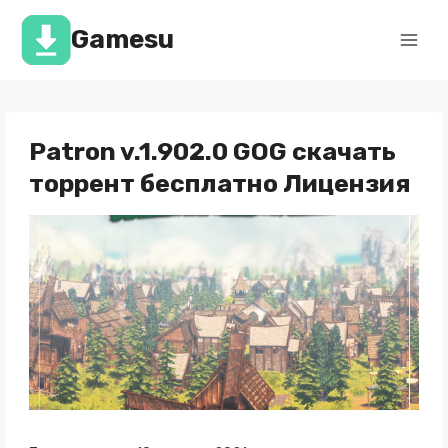
Перейти
к
Gamesu
содержимому
Patron v.1.902.0 GOG скачать
торрент бесплатно Лицензия