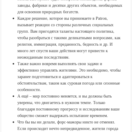
заводы, фабрики и десятки других объектов, необходимых
для освоения природных богатств.
Каждое решение, которое вы принимаете в Patron,
вызывает реакции со стороны различных социальных
групп. Вам пригодятся таланты настоящего политика,
чтобы разобраться с такими деликатными вопросами, как
религия, иммиграция, преданность, бедность и др. И
много лет спустя ваши действия могут привести к
неожиданным последствиям.
Также важно вовремя выполнять свои задачи и
эффективно управлять жителями. Это необходимо, чтобы
заранее подготовиться и адаптироваться к
обстоятельствам, таким как суровая погода или сезонные
особенности.
А ещё – мир постоянно меняется, и вы должны быть
уверены, что двигаетесь в нужном темпе. Только
благодаря постоянному прогрессу и исследованиям ваше
общество сможет выдержать испытание временем.
Что бы вы ни делали, форс-мажоры никто не отменял.
Если происходит нечто непредвиденное, жители города