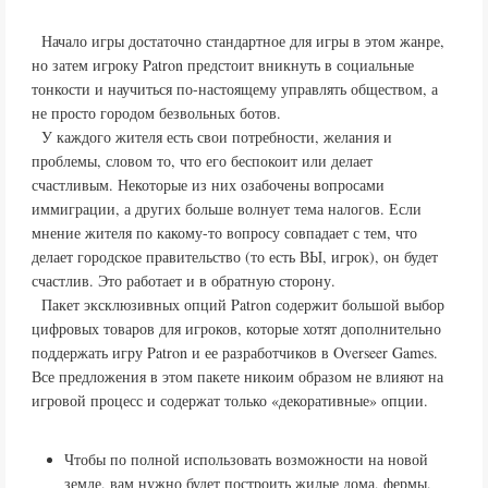
Начало игры достаточно стандартное для игры в этом жанре,
но затем игроку Patron предстоит вникнуть в социальные
тонкости и научиться по-настоящему управлять обществом, а
не просто городом безвольных ботов.
У каждого жителя есть свои потребности, желания и
проблемы, словом то, что его беспокоит или делает
счастливым. Некоторые из них озабочены вопросами
иммиграции, а других больше волнует тема налогов. Если
мнение жителя по какому-то вопросу совпадает с тем, что
делает городское правительство (то есть ВЫ, игрок), он будет
счастлив. Это работает и в обратную сторону.
Пакет эксклюзивных опций Patron содержит большой выбор
цифровых товаров для игроков, которые хотят дополнительно
поддержать игру Patron и ее разработчиков в Overseer Games.
Все предложения в этом пакете никоим образом не влияют на
игровой процесс и содержат только «декоративные» опции.
Чтобы по полной использовать возможности на новой
земле, вам нужно будет построить жилые дома, фермы,