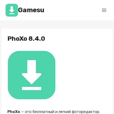
Перейти
к
Gamesu
содержимому
PhoXo 8.4.0
PhoXo
— это бесплатный и легкий фоторедактор.