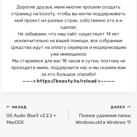
Дорогие друзья, меня многие просили создать
страницу на boosty, чтобы вы могли поддерживать
мой проект из разных стран, собственно это я и
сделал.
Не забываем, что наш сайт существует 14 лет
исключительно на вашей помощи, все собранные
средства идут на оплату серверов и модернизацию
уже имеющихся.
Мы стараемся для вас 18 часов в сутки, поэтому не
проходите мимо, поддержите нас и мы скажем вам
за это большое спасибо!
———> https://boosty.to/rsload <————
Навигация
НАЗАД
ДАЛЕЕ
по
GG Audio Blue3 v2.2.2 +
Полное удаление папки
MacOSX
Windows.old в Windows 11
записям