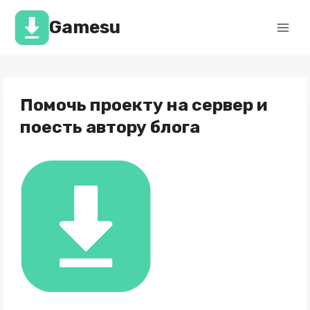
Перейти
к
Gamesu
содержимому
Помочь проекту на сервер и
поесть автору блога