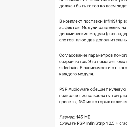
должен быть готов ко всем зада
В комплект поставки InfiniStrip
эффектов. Модули разделены на 
динамические модули (экспандер
слотов, плюс два дополнительны
Согласование параметров помог
сохраняются. Это помогает быс
sidechain. В зависимости от то
каждого модуля.
PSP Audioware обещает нулевую 
позволяет использовать три раз
пресеты, 150 из которых включе
Размер
: 143 MB
Скачать
PSP InfiniStrip 1.2.5 + cr