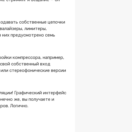
создавать собственные цепочки
квалайзеры, лимитеры,
ля них предусмотрено семь
ройки компрессора, например,
 свой собственный вход
е или стереофонические версии
сляции! Графический интерфейс
нечно же, вы получаете и
ров. Логично.