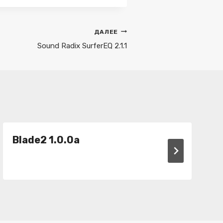
ДАЛЕЕ
Sound Radix SurferEQ 2.1.1
Blade2 1.0.0a