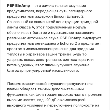
PSP BinAmp
— это замечательная эмуляция
предусилителя, передающая суть легендарного
предусилителя задержки Binson Echorec 2.
Основанный на знаменитой конструкции триодной
лампы класса А, этот подключаемый модуль
обеспечивает богатое и музыкальное насыщение
различных источников звука. PSP BinAmp эмулирует
предусилитель легендарного Echorec 2 и предлагает
простое в использовании решение для придания
теплоты и характера вашим трекам. Будь то
ударные, вокал, электропиано, синтезаторы или
петли ударных, этот плагин улучшит звучание
благодаря регулируемой насыщенности.
Помимо классической эмуляции предусилителя,
плагин обладает такими дополнительными
функциями, как фильтрация высоких частот, роллинг
высоких частот, пэд -20 дБ с компенсацией
выходного усиления и переключение полярности на