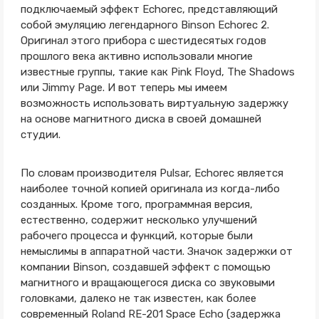
подключаемый эффект Echorec, представляющий
собой эмуляцию легендарного Binson Echorec 2.
Оригинал этого прибора с шестидесятых годов
прошлого века активно использовали многие
известные группы, такие как Pink Floyd, The Shadows
или Jimmy Page. И вот теперь мы имеем
возможность использовать виртуальную задержку
на основе магнитного диска в своей домашней
студии.
По словам производителя Pulsar, Echorec является
наиболее точной копией оригинала из когда-либо
созданных. Кроме того, программная версия,
естественно, содержит несколько улучшений
рабочего процесса и функций, которые были
немыслимы в аппаратной части. Значок задержки от
компании Binson, создавшей эффект с помощью
магнитного и вращающегося диска со звуковыми
головками, далеко не так известен, как более
современный Roland RE-201 Space Echo (задержка