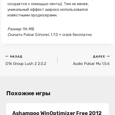
создается с помощью ленты). Тем не менее,
уникальный эффект широко использовался
известными продюсерами.
Размер
: 96 MB
Скачать
Pulsar Echorec 1.7.0 + crack бесплатно
Навигация
НАЗАД
ДАЛЕЕ
по
D16 Group Lush 2 2.0.2
Audio Pulsar Mu 1.5.6
записям
Похожие игры
Ashampoo WinOptimizer Free 2012