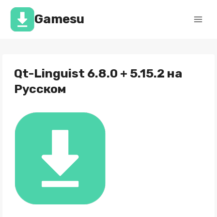
Перейти
к
Gamesu
содержимому
Qt-Linguist 6.8.0 + 5.15.2 на
Русском