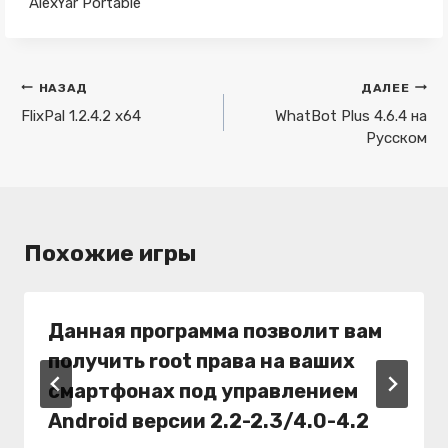
AlexYar Portable
Навигация
НАЗАД
ДАЛЕЕ
по
FlixPal 1.2.4.2 x64
WhatBot Plus 4.6.4 на
Русском
записям
Похожие игры
Данная программа позволит вам
получить root права на ваших
смартфонах под управлением
Android версии 2.2-2.3/4.0-4.2