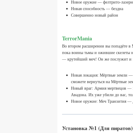
Новое оружие — фелтрито-лазерн
Новая способность — бездна
Совершенно новый район
TerrorMania
Во втором расширении вы попадёте в М
пока воины тьмы и ожившие скелеты не
— крутейший меч! Он же послужит и к
Новая локация: Мёртвые земли — 
сможете вернуться на Мёртвые зем
Новый враг: Армия мертвецов — в
Авадона. Их уже убили до вас, то
Новое оружие: Меч Транзития — 
Установка №1 (Для пиратов)