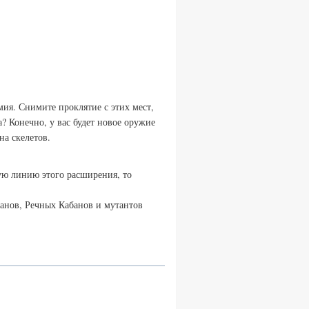
ия. Снимите проклятие с этих мест,
? Конечно, у вас будет новое оружие
а скелетов.
ую линию этого расширения, то
анов, Речных Кабанов и мутантов