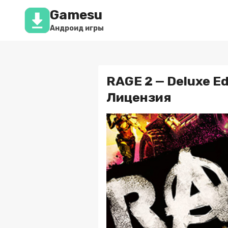
Перейти
Gamesu
к
содержимому
Андроид игры
RAGE 2 — Deluxe Ed
Лицензия