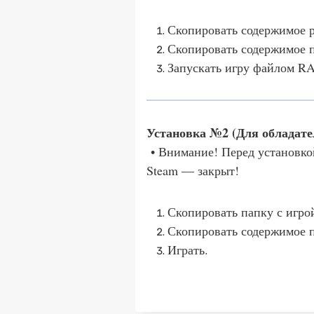
Скопировать содержимое р
Скопировать содержимое п
Запускать игру файлом RA
Установка №2 (Для обладате
• Внимание! Перед установкой
Steam — закрыт!
Скопировать папку с игр
Скопировать содержимое 
Играть.