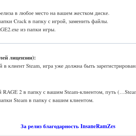
елиза в любое место на вашем жестком диске.
апки Crack в папку с игрой, заменить файлы.
GE2.exe из папки игры.
лей лицензии):
 в клиент Steam, игра уже должна быть зарегистрирована
ой RAGE 2 в папку с вашим Steam-клиентом, путь (…Ste
папки Steam в папку с вашим клиентом.
За релиз благодарность InsaneRamZes