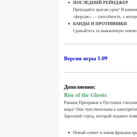
ПОСЛЕДНИЙ РЕЙНДЖЕР
Преподайте врагам урок! В вашем
«форсаж» — способность, с котор
БАНДЫ И ПРОТИВНИКИ
Сражайтесь за выжженную землю 
Версия игры 1.09
Дополнения:
Rise of the Ghosts
Раньше Призраков в Пустошах считали п
мира! Они чувствительны к нанотрита
Заросший город, который недавно появи
Новый сюжет и новая фракция вр