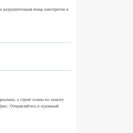
же разрушительная мощь нанотритов и
реальны, а строят планы по захвату
йрис. Отправляйтесь в огромный