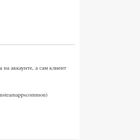
 на аккаунте, а сам клиент
amsteamappscommon)