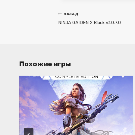
Навигация
НАЗАД
по
NINJA GAIDEN 2 Black v.1.0.7.0
записям
Похожие игры