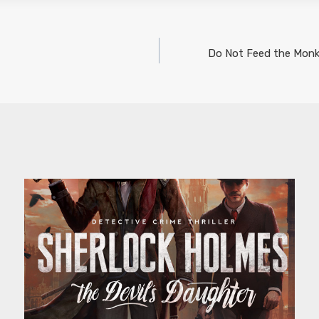
Do Not Feed the Monk