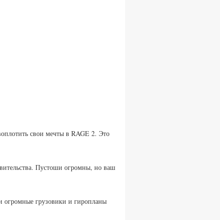
 воплотить свои мечты в RAGE 2. Это
авительства. Пустоши огромны, но ваш
ти огромные грузовики и гиропланы