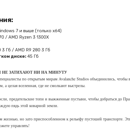
ния:
indows 7 и выше (только x64)
570 / AMD Ryzen 3 1300X
 3 Гб / AMD R9 280 3 Гб
ком диске:
45 Гб
Ы НЕ ЗАТИХАЮТ НИ НА МИНУТУ
 специалисты по открытым мирам Avalanche Studios объединились, чтобы
, а целая вселенная, где не смолкают выстрелы.
сли, предательские топи и выжженные пустыни, чтобы добраться до Пр
аждую пядь этой коварной земли.
ом жизнью, но зато приспособленном к рельефу пустошей транспорте. Э
ожете управлять!