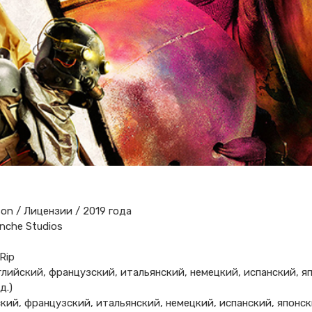
rson / Лицензии / 2019 года
anche Studios
Rip
глийский, французский, итальянский, немецкий, испанский, я
д.)
ский, французский, итальянский, немецкий, испанский, японск