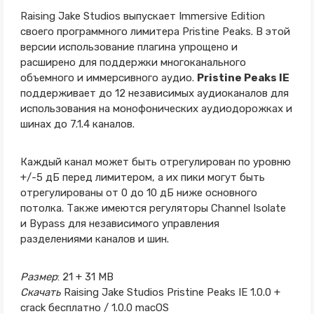
Raising Jake Studios выпускает Immersive Edition
своего программного лимитера Pristine Peaks. В этой
версии использование плагина упрощено и
расширено для поддержки многоканального
объемного и иммерсивного аудио.
Pristine Peaks IE
поддерживает до 12 независимых аудиоканалов для
использования на монофонических аудиодорожках и
шинах до 7.1.4 каналов.
Каждый канал может быть отрегулирован по уровню
+/-5 дБ перед лимитером, а их пики могут быть
отрегулированы от 0 до 10 дБ ниже основного
потолка. Также имеются регуляторы Channel Isolate
и Bypass для независимого управления
разделениями каналов и шин.
Размер
: 21 + 31 MB
Скачать
Raising Jake Studios Pristine Peaks IE 1.0.0 +
crack бесплатно / 1.0.0 macOS