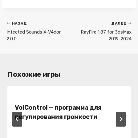
Навигация
НАЗАД
ДАЛЕЕ
по
Infected Sounds X-V4dor
RayFire 1.87 for 3dsMax
2.0.0
2019-2024
записям
Похожие игры
VolControl — программа для
регулирования громкости