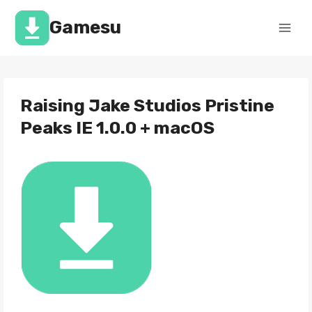
Перейти
к
Gamesu
содержимому
Raising Jake Studios Pristine
Peaks IE 1.0.0 + macOS