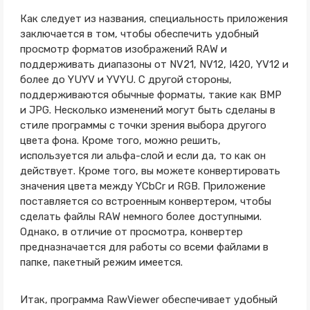
Как следует из названия, специальность приложения
заключается в том, чтобы обеспечить удобный
просмотр форматов изображений RAW и
поддерживать диапазоны от NV21, NV12, I420, YV12 и
более до YUYV и YVYU. С другой стороны,
поддерживаются обычные форматы, такие как BMP
и JPG. Несколько изменений могут быть сделаны в
стиле программы с точки зрения выбора другого
цвета фона. Кроме того, можно решить,
используется ли альфа-слой и если да, то как он
действует. Кроме того, вы можете конвертировать
значения цвета между YCbCr и RGB. Приложение
поставляется со встроенным конвертером, чтобы
сделать файлы RAW немного более доступными.
Однако, в отличие от просмотра, конвертер
предназначается для работы со всеми файлами в
папке, пакетный режим имеется.
Итак, программа RawViewer обеспечивает удобный