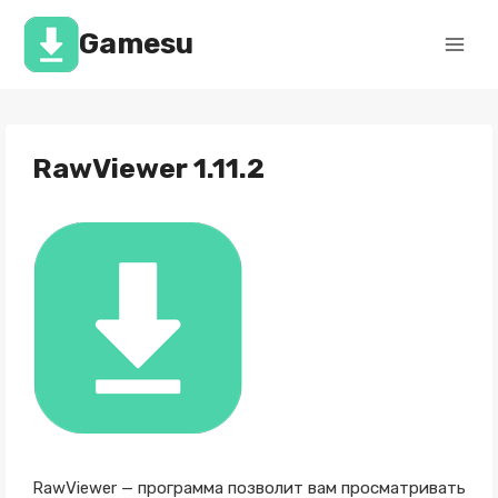
Перейти
к
Gamesu
содержимому
RawViewer 1.11.2
RawViewer — программа позволит вам просматривать