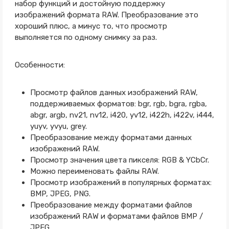
набор функций и достойную поддержку
изображений формата RAW. Преобразование это
хороший плюс, а минус то, что просмотр
выполняется по одному снимку за раз.
Особенности:
Просмотр файлов данных изображений RAW,
поддерживаемых форматов: bgr, rgb, bgra, rgba,
abgr, argb, nv21, nv12, i420, yv12, i422h, i422v, i444,
yuyv, yvyu, grey.
Преобразование между форматами данных
изображений RAW.
Просмотр значения цвета пикселя: RGB & YCbCr.
Можно переименовать файлы RAW.
Просмотр изображений в популярных форматах:
BMP, JPEG, PNG.
Преобразование между форматами файлов
изображений RAW и форматами файлов BMP /
JPEG.