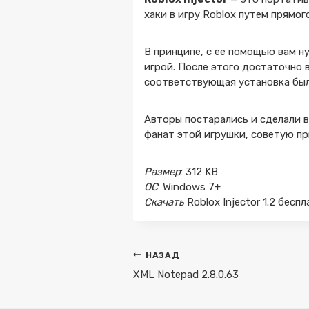
хаки в игру Roblox путем прямог
В принципе, с ее помощью вам н
игрой. После этого достаточно 
соответствующая установка был
Авторы постарались и сделали в
фанат этой игрушки, советую пр
Размер
: 312 KB
ОС
: Windows 7+
Скачать
Roblox Injector 1.2 бесп
Навигация
НАЗАД
по
XML Notepad 2.8.0.63
записям