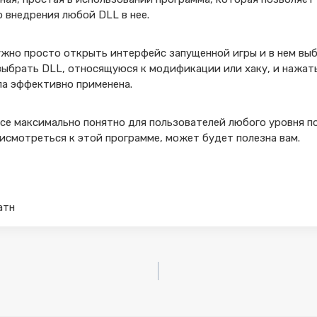
о внедрения любой DLL в нее.
ужно просто открыть интерфейс запущенной игры и в нем выб
выбрать DLL, относящуюся к модификации или хаку, и нажать
а эффективно применена.
се максимально понятно для пользователей любого уровня п
исмотреться к этой программе, может будет полезна вам.
латн