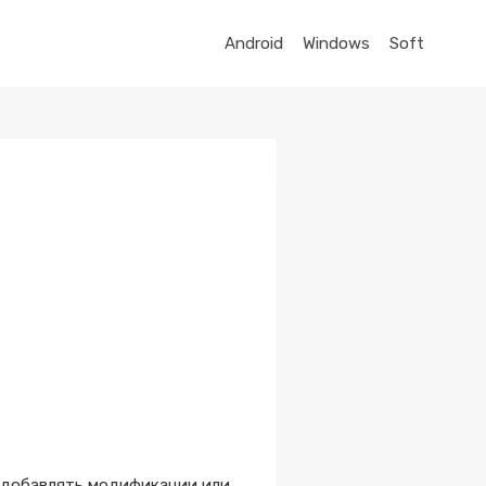
Android
Windows
Soft
т добавлять модификации или