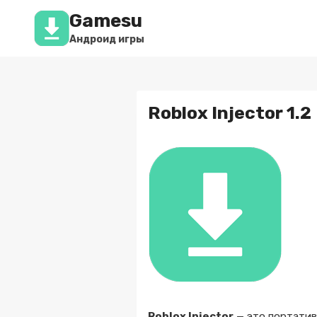
Перейти
Gamesu
к
содержимому
Андроид игры
Roblox Injector 1.2
Roblox Injector
— это портатив