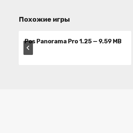
Похожие игры
Pos Panorama Pro 1.25 — 9.59 MB