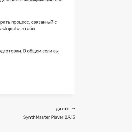
рать процесс, связанный с
 «Inject», чтобы
одготовки. В общем если вы
ДАЛЕЕ
SynthMaster Player 2.9.15