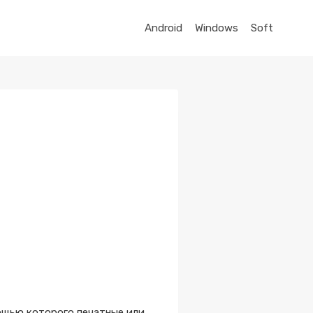
Android
Windows
Soft
мощью которого печатные или