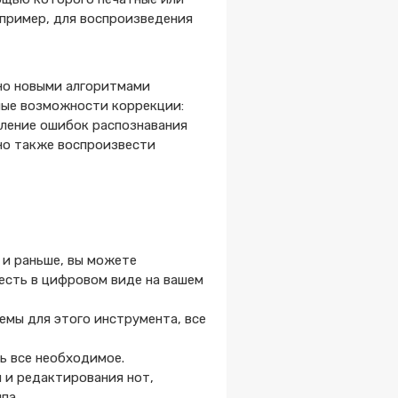
апример, для воспроизведения
но новыми алгоритмами
ные возможности коррекции:
вление ошибок распознавания
жно также воспроизвести
 и раньше, вы можете
есть в цифровом виде на вашем
емы для этого инструмента, все
ть все необходимое.
 и редактирования нот,
ипа.