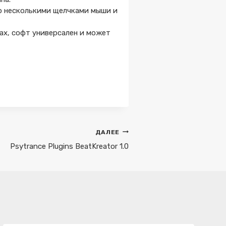
р несколькими щелчками мыши и
ах, софт универсален и может
ДАЛЕЕ
Psytrance Plugins BeatKreator 1.0