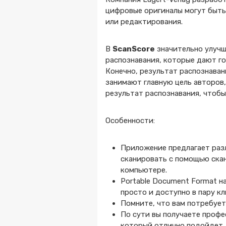
цифровые оригиналы могут быть 
или редактирования.
В
ScanScore
значительно улучш
распознавания, которые дают г
Конечно, результат распознаван
занимают главную цель авторов,
результат распознавания, чтобы
Особенности:
Приложение предлагает раз
сканировать с помощью ска
компьютере.
Portable Document Format н
просто и доступно в пару кл
Помните, что вам потребует
По сути вы получаете профе
который отлично подойдет д