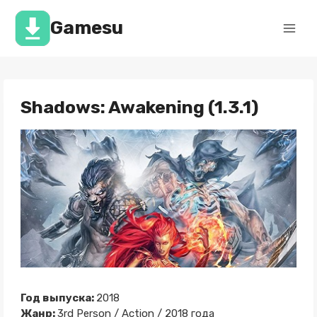
Перейти
к
Gamesu
содержимому
Shadows: Awakening (1.3.1)
Год выпуска:
2018
Жанр:
3rd Person / Action / 2018 года