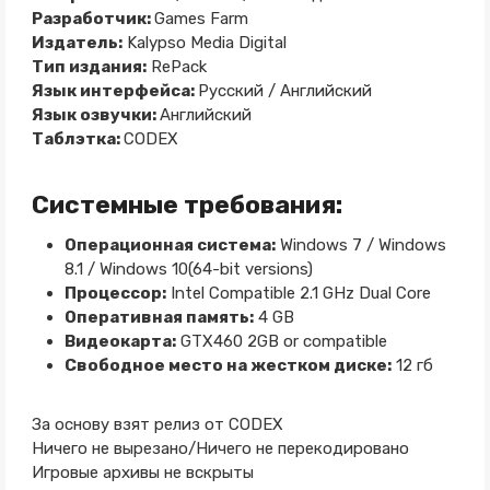
Разработчик:
Games Farm
Издатель:
Kalypso Media Digital
Тип издания:
RePack
Язык интерфейса:
Русский / Английский
Язык озвучки:
Английский
Таблэтка:
CODEX
Системные требования:
Операционная система:
Windows 7 / Windows
8.1 / Windows 10(64-bit versions)
Процессор:
Intel Compatible 2.1 GHz Dual Core
Оперативная память:
4 GB
Видеокарта:
GTX460 2GB or compatible
Свободное место на жестком диске:
12 гб
За основу взят релиз от CODEX
Ничего не вырезано/Ничего не перекодировано
Игровые архивы не вскрыты