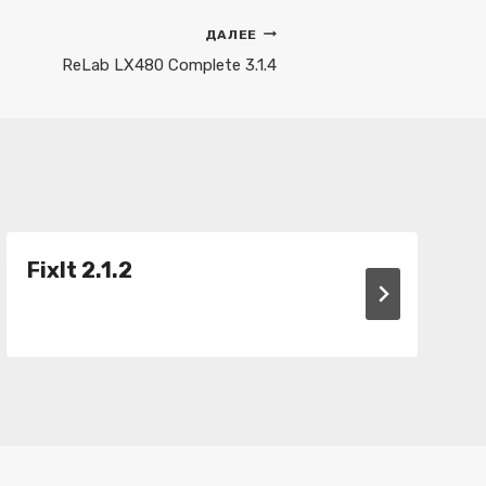
ДАЛЕЕ
ReLab LX480 Complete 3.1.4
FixIt 2.1.2