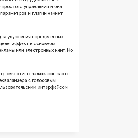
ю простого управления и она
 параметров и плагин начнет
 для улучшения определенных
 деле, эффект в основном
екламы или электронных книг. Но
 громкости, сглаживание частот
эквалайзера с голосовым
пользовательским интерфейсом