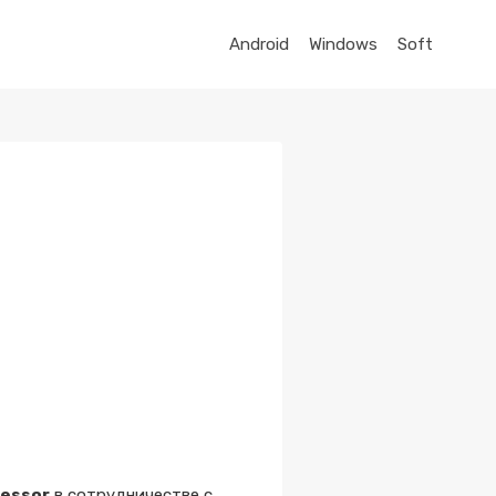
Android
Windows
Soft
essor
в сотрудничестве с