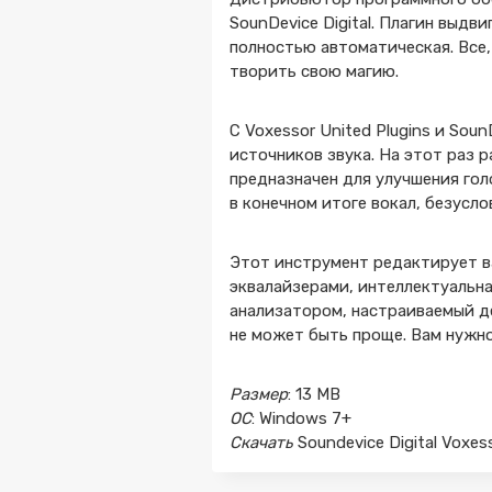
SounDevice Digital. Плагин выд
полностью автоматическая. Все,
творить свою магию.
С Voxessor United Plugins и Sou
источников звука. На этот раз 
предназначен для улучшения гол
в конечном итоге вокал, безусл
Этот инструмент редактирует в
эквалайзерами, интеллектуальна
анализатором, настраиваемый де
не может быть проще. Вам нужно
Размер
: 13 MB
ОС
: Windows 7+
Скачать
Soundevice Digital Voxes