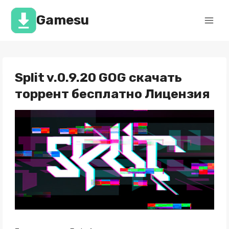
Перейти
к
Gamesu
содержимому
Split v.0.9.20 GOG скачать
торрент бесплатно Лицензия