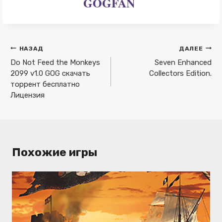
GOGFAN
Навигация
НАЗАД
ДАЛЕЕ
по
Do Not Feed the Monkeys
Seven Enhanced
2099 v1.0 GOG скачать
Collectors Edition.
записям
торрент бесплатно
Лицензия
Похожие игры