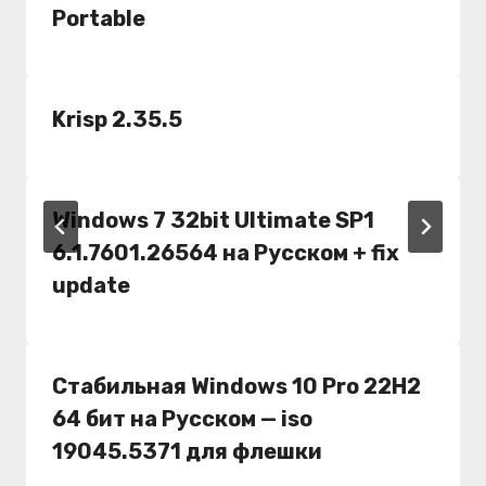
Portable
Krisp 2.35.5
Windows 7 32bit Ultimate SP1
6.1.7601.26564 на Русском + fix
update
Cтабильная Windows 10 Pro 22H2
64 бит на Русском — iso
19045.5371 для флешки