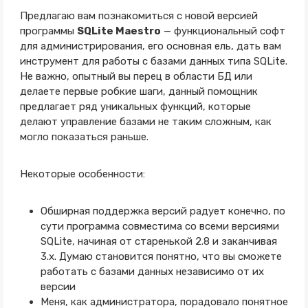
Предлагаю вам познакомиться с новой версией
программы
SQLite Maestro
— функциональный софт
для администрирования, его основная ель, дать вам
инструмент для работы с базами данных типа SQLite.
Не важно, опытный вы перец в области БД или
делаете первые робкие шаги, данный помощник
предлагает ряд уникальных функций, которые
делают управление базами не таким сложным, как
могло показаться раньше.
Некоторые особенности:
Обширная поддержка версий радует конечно, по
сути программа совместима со всеми версиями
SQLite, начиная от старенькой 2.8 и заканчивая
3.x. Думаю становится понятно, что вы сможете
работать с базами данных независимо от их
версии
Меня, как администратора, порадовало понятное