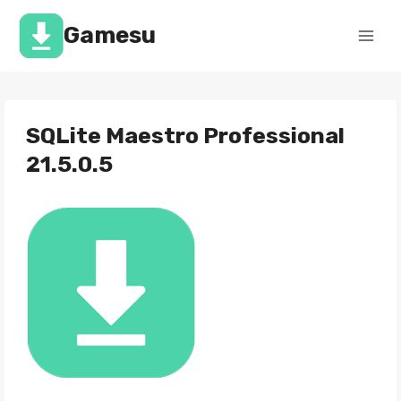
Перейти
к
Gamesu
содержимому
SQLite Maestro Professional
21.5.0.5