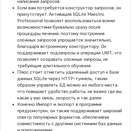
написания запросов
Если вам потребуется конструктор запросов, он
присутствует. Активация SQLite Maestro
Professional позволит воспользоваться всеми
возможностями буквально сразу после
процедуры лечения, поэтому построение
сложных запросов упрощается значительно,
благодаря встроенному конструктору. Он
поддерживает подзапросы и операции UNIT, что
позволяет создавать сложные запросы, не
требующие длительного обучения
Плюс стоит отметить удаленный доступ к базе
данных SQLite через HTTP-туннель, таким
образом управлять БД можно из любого места,
что повышает удобство работы, не важно где вы,
какая у вас связь, скорость и так далее
Конечно Импорт и экспорт в программе
предусмотрен, он также поддерживает широкий
спектр популярных форматов, обеспечивая
совместимость с другими системами баз данных
и приложениями